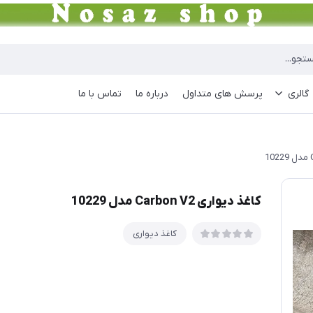
گالری
پرسش های متداول
درباره ما
تماس با ما
کاغذ دیواری Carbon V2 مدل 10229
کاغذ دیواری