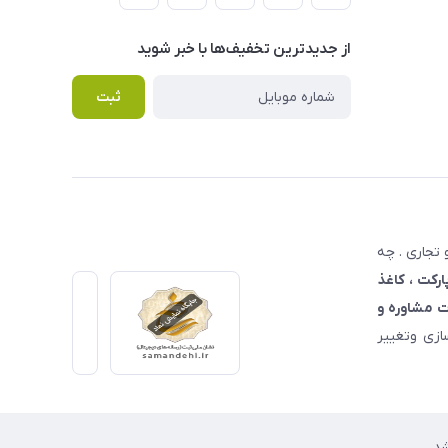
از جدید‌ترین تخفیف‌ها با‌ خبر شوید
ثبت
تجاری . چه
ارکت ، کاغذ
 مشاوره و
زی وتغییر
د.