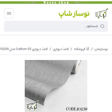
نوسازشاپ
/
🛒 فروشگاه
/
کاغذ دیواری
/
کاغذ دیواری Carbon V2 مدل 10239