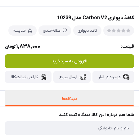
کاغذ دیواری Carbon V2 مدل 10239
کاغذ دیواری
علاقه‌مندی
مقایسه
1,838,000
قیمت:
تومان
افزودن به سبدخرید
موجود در انبار
ارسال سریع
گارانتی اصالت کالا
دیدگاه‌ها
شما هم درباره این کالا دیدگاه ثبت کنید