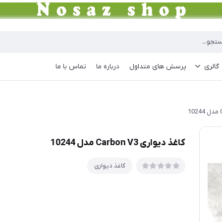
گالری
پرسش های متداول
درباره ما
تماس با ما
کاغذ دیواری Carbon V3 مدل 10244
کاغذ دیواری