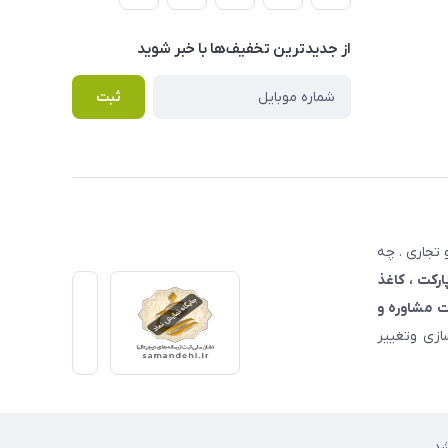
از جدید‌ترین تخفیف‌ها با‌ خبر شوید
ثبت
تجاری . چه
ارکت ، کاغذ
 مشاوره و
زی وتغییر
د.