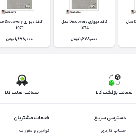
کاغذ دیواری Discovery مدل
کاغذ دیواری Discovery مدل
کاغذ دیواری ery
1073
1074
1,678,000
1,678,000
تومان
تومان
ضمانت بازگشت کالا
ضمانت اصالت کالا
دسترسی سریع
خدمات مشتریان
حساب کاربری
قوانین و مقررات