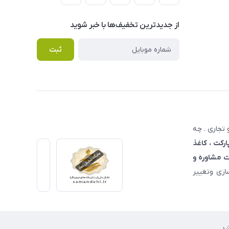
از جدید‌ترین تخفیف‌ها با‌ خبر شوید
ثبت
تجاری . چه
ارکت ، کاغذ
 مشاوره و
زی وتغییر
د.