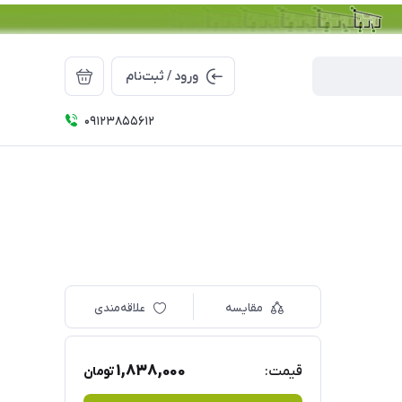
ورود / ثبت‌نام
09123855612
مقایسه
علاقه‌مندی
1,838,000
قیمت:
تومان