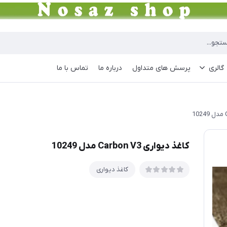
گالری
پرسش های متداول
درباره ما
تماس با ما
کاغذ دیواری Carbon V3 مدل 10249
کاغذ دیواری