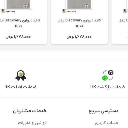
کاغذ دیواری Discovery مدل
کاغذ دیواری Discovery مدل
کاغذ دیواری ery
1073
1074
1,678,000
1,678,000
تومان
تومان
ضمانت بازگشت کالا
ضمانت اصالت کالا
دسترسی سریع
خدمات مشتریان
حساب کاربری
قوانین و مقررات