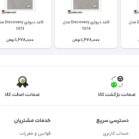
کاغذ دیواری Discovery مدل
کاغذ دیواری Discovery مدل
کاغذ دیواری ery
1073
1074
1,678,000
1,678,000
تومان
تومان
ضمانت بازگشت کالا
ضمانت اصالت کالا
دسترسی سریع
خدمات مشتریان
حساب کاربری
قوانین و مقررات