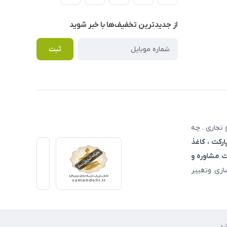
از جدید‌ترین تخفیف‌ها با‌ خبر شوید
ثبت
تجاری . چه
ارکت ، کاغذ
 مشاوره و
زی وتغییر
د.