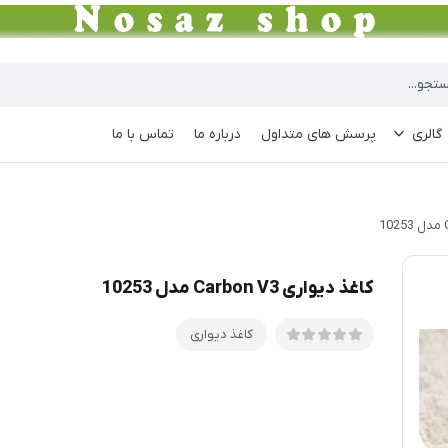
گالری
پرسش های متداول
درباره ما
تماس با ما
کاغذ دیواری Carbon V3 مدل 10253
کاغذ دیواری