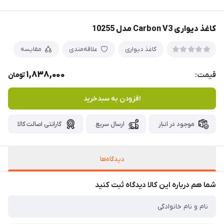
کاغذ دیواری Carbon V3 مدل 10255
کاغذ دیواری
علاقه‌مندی
مقایسه
1,838,000
قیمت:
تومان
افزودن به سبدخرید
موجود در انبار
ارسال سریع
گارانتی اصالت کالا
دیدگاه‌ها
شما هم درباره این کالا دیدگاه ثبت کنید