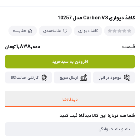
کاغذ دیواری Carbon V3 مدل 10257
کاغذ دیواری
علاقه‌مندی
مقایسه
1,838,000
قیمت:
تومان
افزودن به سبدخرید
موجود در انبار
ارسال سریع
گارانتی اصالت کالا
دیدگاه‌ها
شما هم درباره این کالا دیدگاه ثبت کنید