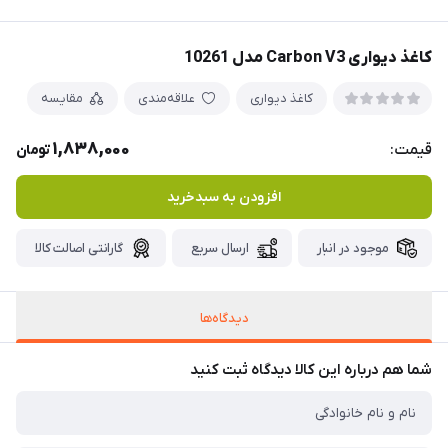
کاغذ دیواری Carbon V3 مدل 10261
کاغذ دیواری
علاقه‌مندی
مقایسه
1,838,000
قیمت:
تومان
افزودن به سبدخرید
موجود در انبار
ارسال سریع
گارانتی اصالت کالا
دیدگاه‌ها
شما هم درباره این کالا دیدگاه ثبت کنید