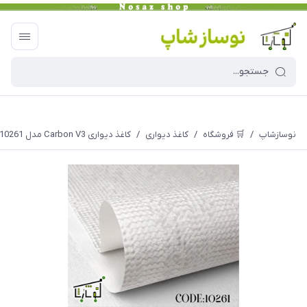
نوسازشاپ
/
🛒 فروشگاه
/
کاغذ دیواری
/
کاغذ دیواری Carbon V3 مدل 10261