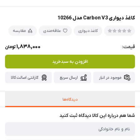
کاغذ دیواری Carbon V3 مدل 10266
کاغذ دیواری
علاقه‌مندی
مقایسه
1,838,000
قیمت:
تومان
افزودن به سبدخرید
موجود در انبار
ارسال سریع
گارانتی اصالت کالا
دیدگاه‌ها
شما هم درباره این کالا دیدگاه ثبت کنید