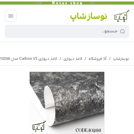
نوسازشاپ
/
🛒 فروشگاه
/
کاغذ دیواری
/
کاغذ دیواری Carbon V3 مدل 10266