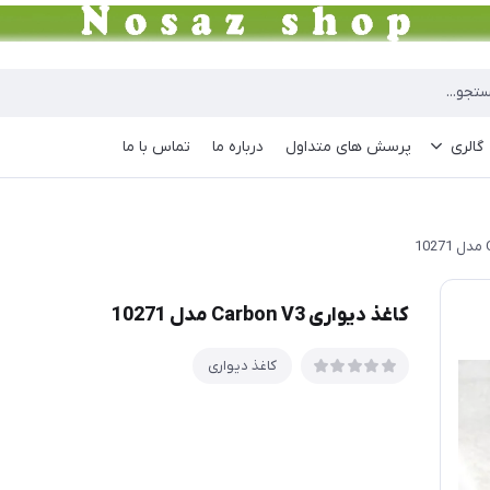
گالری
پرسش های متداول
درباره ما
تماس با ما
کاغذ دیواری Carbon V3 مدل 10271
کاغذ دیواری