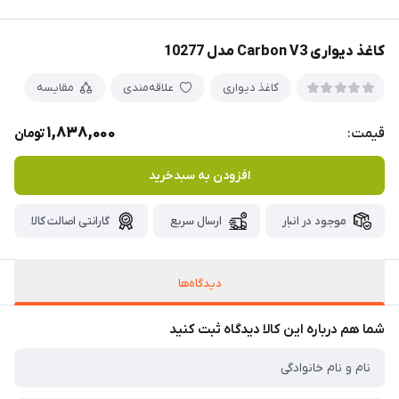
کاغذ دیواری Carbon V3 مدل 10277
کاغذ دیواری
علاقه‌مندی
مقایسه
1,838,000
قیمت:
تومان
افزودن به سبدخرید
موجود در انبار
ارسال سریع
گارانتی اصالت کالا
دیدگاه‌ها
شما هم درباره این کالا دیدگاه ثبت کنید