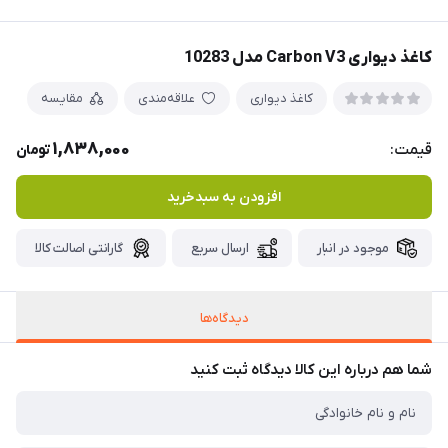
کاغذ دیواری Carbon V3 مدل 10283
کاغذ دیواری
علاقه‌مندی
مقایسه
1,838,000
قیمت:
تومان
افزودن به سبدخرید
موجود در انبار
ارسال سریع
گارانتی اصالت کالا
دیدگاه‌ها
شما هم درباره این کالا دیدگاه ثبت کنید