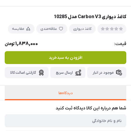
کاغذ دیواری Carbon V3 مدل 10285
کاغذ دیواری
علاقه‌مندی
مقایسه
1,838,000
قیمت:
تومان
افزودن به سبدخرید
موجود در انبار
ارسال سریع
گارانتی اصالت کالا
دیدگاه‌ها
شما هم درباره این کالا دیدگاه ثبت کنید