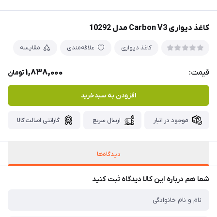
کاغذ دیواری Carbon V3 مدل 10292
کاغذ دیواری
علاقه‌مندی
مقایسه
1,838,000
قیمت:
تومان
افزودن به سبدخرید
موجود در انبار
ارسال سریع
گارانتی اصالت کالا
دیدگاه‌ها
شما هم درباره این کالا دیدگاه ثبت کنید