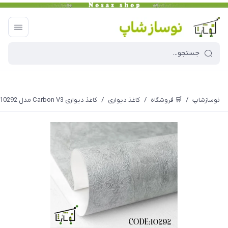
نوسازشاپ
/
🛒 فروشگاه
/
کاغذ دیواری
/
کاغذ دیواری Carbon V3 مدل 10292