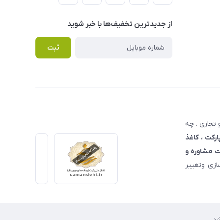
از جدید‌ترین تخفیف‌ها با‌ خبر شوید
ثبت
تجاری . چه
ارکت ، کاغذ
 مشاوره و
زی وتغییر
د.