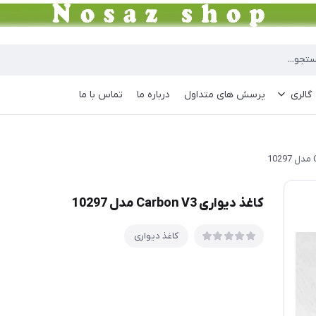
گالری
پرسش های متداول
درباره ما
تماس با ما
کاغذ دیواری Carbon V3 مدل 10297
کاغذ دیواری