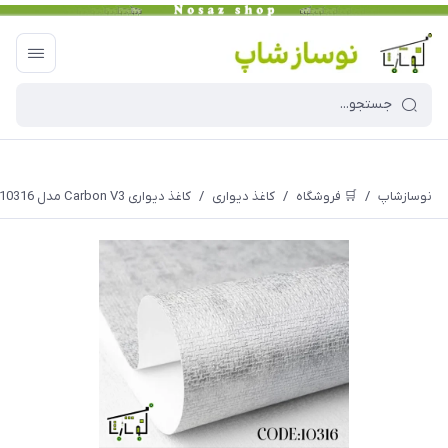
نوسازشاپ
/
🛒 فروشگاه
/
کاغذ دیواری
/
کاغذ دیواری Carbon V3 مدل 10316