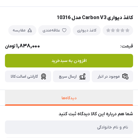
کاغذ دیواری Carbon V3 مدل 10316
کاغذ دیواری
علاقه‌مندی
مقایسه
1,838,000
قیمت:
تومان
افزودن به سبدخرید
موجود در انبار
ارسال سریع
گارانتی اصالت کالا
دیدگاه‌ها
شما هم درباره این کالا دیدگاه ثبت کنید