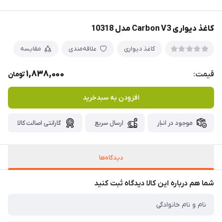
کاغذ دیواری Carbon V3 مدل 10318
کاغذ دیواری
علاقه‌مندی
مقایسه
1,838,000
قیمت:
تومان
افزودن به سبدخرید
موجود در انبار
ارسال سریع
گارانتی اصالت کالا
دیدگاه‌ها
شما هم درباره این کالا دیدگاه ثبت کنید