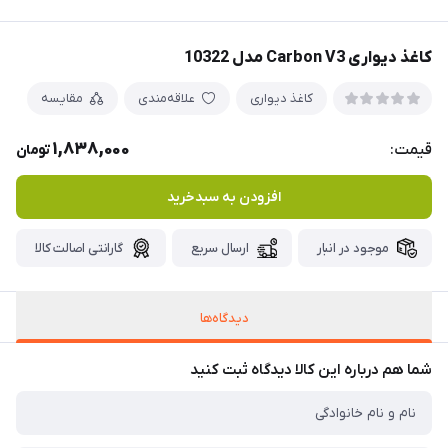
کاغذ دیواری Carbon V3 مدل 10322
کاغذ دیواری
علاقه‌مندی
مقایسه
1,838,000
قیمت:
تومان
افزودن به سبدخرید
موجود در انبار
ارسال سریع
گارانتی اصالت کالا
دیدگاه‌ها
شما هم درباره این کالا دیدگاه ثبت کنید