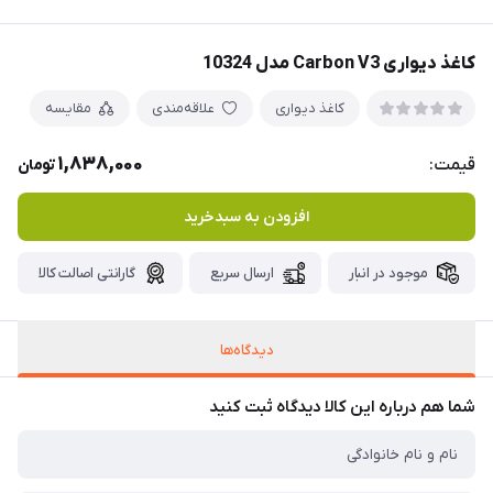
کاغذ دیواری Carbon V3 مدل 10324
کاغذ دیواری
علاقه‌مندی
مقایسه
1,838,000
قیمت:
تومان
افزودن به سبدخرید
موجود در انبار
ارسال سریع
گارانتی اصالت کالا
دیدگاه‌ها
شما هم درباره این کالا دیدگاه ثبت کنید