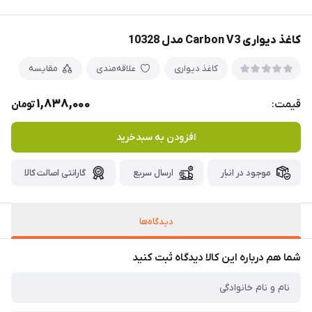
کاغذ دیواری Carbon V3 مدل 10328
کاغذ دیواری
علاقه‌مندی
مقایسه
1,838,000
قیمت:
تومان
افزودن به سبدخرید
موجود در انبار
ارسال سریع
گارانتی اصالت کالا
دیدگاه‌ها
شما هم درباره این کالا دیدگاه ثبت کنید