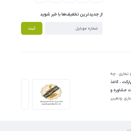
از جدید‌ترین تخفیف‌ها با‌ خبر شوید
ثبت
تجاری . چه
ارکت ، کاغذ
 مشاوره و
زی وتغییر
د.