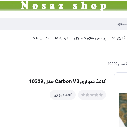
گالری
پرسش های متداول
درباره ما
تماس با ما
کاغذ دیواری Carbon V3 مدل 10329
کاغذ دیواری