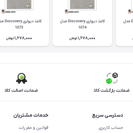
کاغذ دیواری Discovery مدل
کاغذ دیواری Discovery مدل
کاغذ دیواری ery
1073
1074
1,678,000
1,678,000
تومان
تومان
ضمانت بازگشت کالا
ضمانت اصالت کالا
دسترسی سریع
خدمات مشتریان
حساب کاربری
قوانین و مقررات