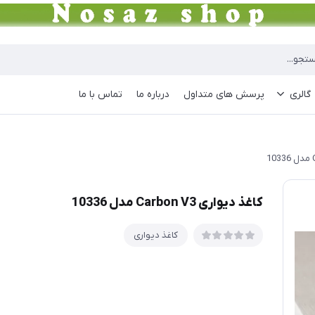
گالری
پرسش های متداول
درباره ما
تماس با ما
کاغذ دیواری Carbon V3 مدل 10336
کاغذ دیواری