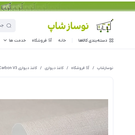
دسته‌بندی کالاها
خانه
🛒 فروشگاه
خدمت ها
نوسازشاپ
/
🛒 فروشگاه
/
کاغذ دیواری
/
کاغذ دیواری Carbon V3 مدل 10336