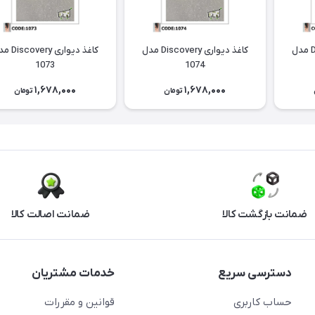
کاغذ دیواری Discovery مدل
کاغذ دیواری Discovery مدل
کاغذ دیواری ery
1073
1074
1,678,000
1,678,000
تومان
تومان
ضمانت بازگشت کالا
ضمانت اصالت کالا
دسترسی سریع
خدمات مشتریان
حساب کاربری
قوانین و مقررات