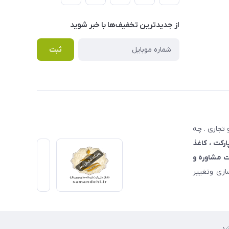
از جدید‌ترین تخفیف‌ها با‌ خبر شوید
ثبت
تجاری . چه
ارکت ، کاغذ
 مشاوره و
زی وتغییر
د.