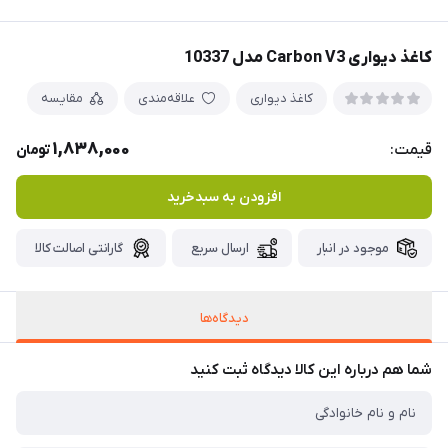
کاغذ دیواری Carbon V3 مدل 10337
کاغذ دیواری
علاقه‌مندی
مقایسه
1,838,000
قیمت:
تومان
افزودن به سبدخرید
موجود در انبار
ارسال سریع
گارانتی اصالت کالا
دیدگاه‌ها
شما هم درباره این کالا دیدگاه ثبت کنید