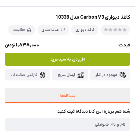
کاغذ دیواری Carbon V3 مدل 10338
کاغذ دیواری
علاقه‌مندی
مقایسه
1,838,000
قیمت:
تومان
افزودن به سبدخرید
موجود در انبار
ارسال سریع
گارانتی اصالت کالا
دیدگاه‌ها
شما هم درباره این کالا دیدگاه ثبت کنید