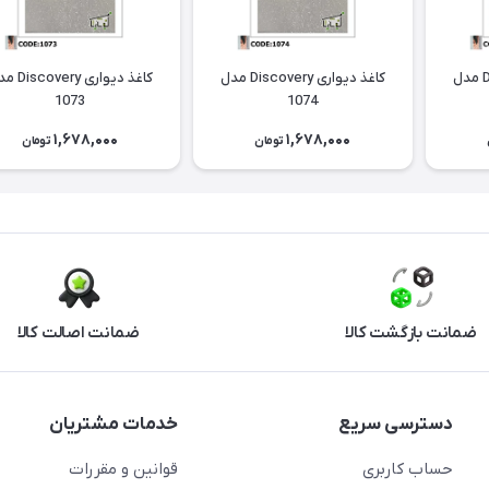
کاغذ دیواری Discovery مدل
کاغذ دیواری Discovery مدل
کاغذ دیواری ery
1073
1074
1,678,000
1,678,000
تومان
تومان
ضمانت بازگشت کالا
ضمانت اصالت کالا
دسترسی سریع
خدمات مشتریان
حساب کاربری
قوانین و مقررات