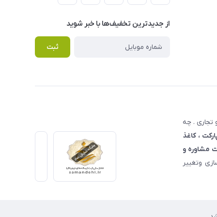
از جدید‌ترین تخفیف‌ها با‌ خبر شوید
ثبت
تجاری . چه
ارکت ، کاغذ
 مشاوره و
زی وتغییر
د.