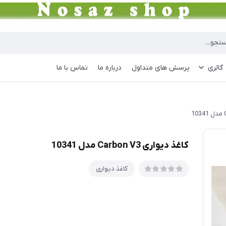
گالری
پرسش های متداول
درباره ما
تماس با ما
کاغذ دیواری Carbon V3 مدل 10341
کاغذ دیواری