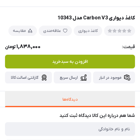
کاغذ دیواری Carbon V3 مدل 10343
کاغذ دیواری
علاقه‌مندی
مقایسه
1,838,000
قیمت:
تومان
افزودن به سبدخرید
موجود در انبار
ارسال سریع
گارانتی اصالت کالا
دیدگاه‌ها
شما هم درباره این کالا دیدگاه ثبت کنید