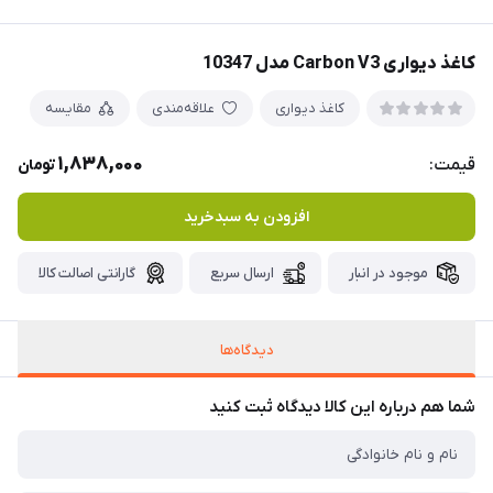
کاغذ دیواری Carbon V3 مدل 10347
کاغذ دیواری
علاقه‌مندی
مقایسه
1,838,000
قیمت:
تومان
افزودن به سبدخرید
موجود در انبار
ارسال سریع
گارانتی اصالت کالا
دیدگاه‌ها
شما هم درباره این کالا دیدگاه ثبت کنید