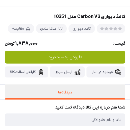
کاغذ دیواری Carbon V3 مدل 10351
کاغذ دیواری
علاقه‌مندی
مقایسه
1,838,000
قیمت:
تومان
افزودن به سبدخرید
موجود در انبار
ارسال سریع
گارانتی اصالت کالا
دیدگاه‌ها
شما هم درباره این کالا دیدگاه ثبت کنید