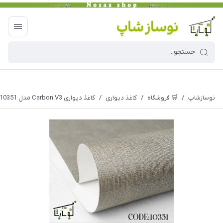
نوسازشاپ
/
🛒 فروشگاه
/
کاغذ دیواری
/
کاغذ دیواری Carbon V3 مدل 10351