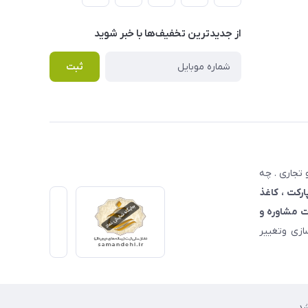
از جدید‌ترین تخفیف‌ها با‌ خبر شوید
ثبت
تجاری . چه
ارکت ، کاغذ
 مشاوره و
زی وتغییر
د.