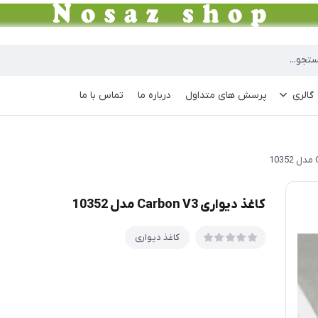
گالری
پرسش های متداول
درباره ما
تماس با ما
کاغذ دیواری Carbon V3 مدل 10352
کاغذ دیواری