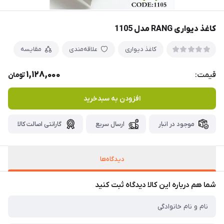
کاغذ دیواری RANG مدل 1105
کاغذ دیواری
علاقه‌مندی
مقایسه
1,128,000
قیمت:
تومان
افزودن به سبدخرید
موجود در انبار
ارسال سریع
گارانتی اصالت کالا
دیدگاه‌ها
شما هم درباره این کالا دیدگاه ثبت کنید