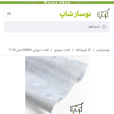
نوسازشاپ
/
🛒 فروشگاه
/
کاغذ دیواری
/
کاغذ دیواری RANG مدل 1110