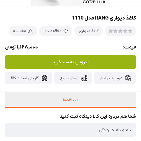
کاغذ دیواری RANG مدل 1110
کاغذ دیواری
علاقه‌مندی
مقایسه
1,128,000
قیمت:
تومان
افزودن به سبدخرید
موجود در انبار
ارسال سریع
گارانتی اصالت کالا
دیدگاه‌ها
شما هم درباره این کالا دیدگاه ثبت کنید