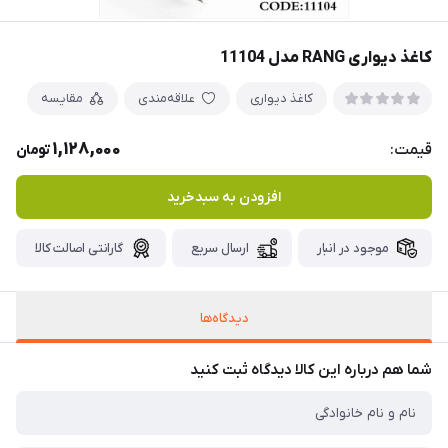
کاغذ دیواری RANG مدل 11104
کاغذ دیواری
علاقه‌مندی
مقایسه
1,128,000
قیمت:
تومان
افزودن به سبدخرید
موجود در انبار
ارسال سریع
گارانتی اصالت کالا
دیدگاه‌ها
شما هم درباره این کالا دیدگاه ثبت کنید