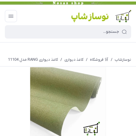
نوسازشاپ
/
🛒 فروشگاه
/
کاغذ دیواری
/
کاغذ دیواری RANG مدل 11104