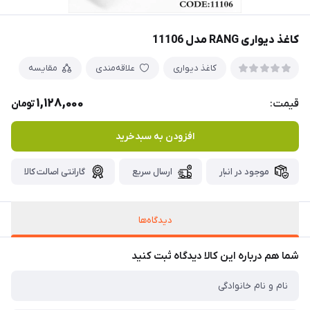
کاغذ دیواری RANG مدل 11106
کاغذ دیواری
علاقه‌مندی
مقایسه
1,128,000
قیمت:
تومان
افزودن به سبدخرید
موجود در انبار
ارسال سریع
گارانتی اصالت کالا
دیدگاه‌ها
شما هم درباره این کالا دیدگاه ثبت کنید