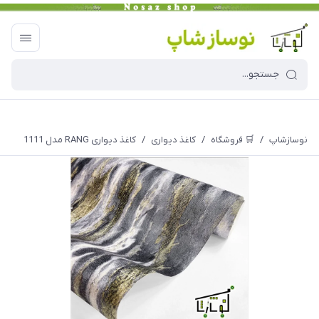
نوسازشاپ
/
🛒 فروشگاه
/
کاغذ دیواری
/
کاغذ دیواری RANG مدل 1111