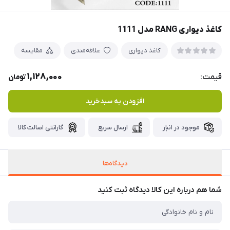
کاغذ دیواری RANG مدل 1111
کاغذ دیواری
علاقه‌مندی
مقایسه
1,128,000
قیمت:
تومان
افزودن به سبدخرید
موجود در انبار
ارسال سریع
گارانتی اصالت کالا
دیدگاه‌ها
شما هم درباره این کالا دیدگاه ثبت کنید