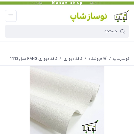
نوسازشاپ
/
🛒 فروشگاه
/
کاغذ دیواری
/
کاغذ دیواری RANG مدل 1113