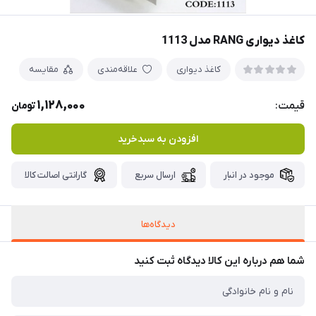
کاغذ دیواری RANG مدل 1113
کاغذ دیواری
علاقه‌مندی
مقایسه
1,128,000
قیمت:
تومان
افزودن به سبدخرید
موجود در انبار
ارسال سریع
گارانتی اصالت کالا
دیدگاه‌ها
شما هم درباره این کالا دیدگاه ثبت کنید