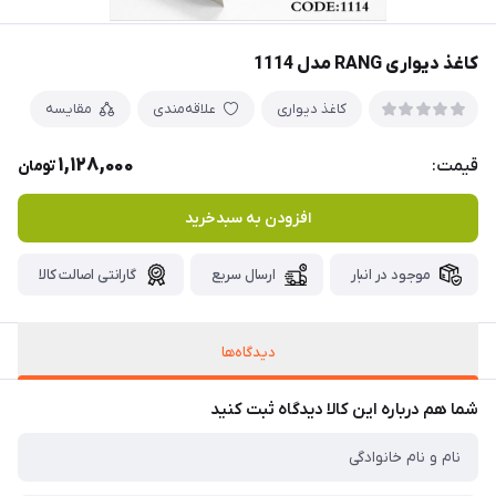
کاغذ دیواری RANG مدل 1114
کاغذ دیواری
علاقه‌مندی
مقایسه
1,128,000
قیمت:
تومان
افزودن به سبدخرید
موجود در انبار
ارسال سریع
گارانتی اصالت کالا
دیدگاه‌ها
شما هم درباره این کالا دیدگاه ثبت کنید