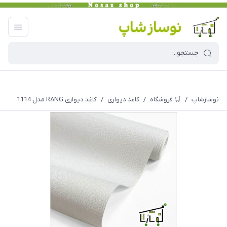
نوسازشاپ
/
🛒 فروشگاه
/
کاغذ دیواری
/
کاغذ دیواری RANG مدل 1114