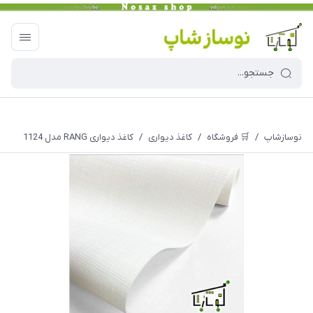
نوسازشاپ
/
🛒 فروشگاه
/
کاغذ دیواری
/
کاغذ دیواری RANG مدل 1124