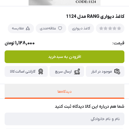
کاغذ دیواری RANG مدل 1124
کاغذ دیواری
علاقه‌مندی
مقایسه
1,128,000
قیمت:
تومان
افزودن به سبدخرید
موجود در انبار
ارسال سریع
گارانتی اصالت کالا
دیدگاه‌ها
شما هم درباره این کالا دیدگاه ثبت کنید