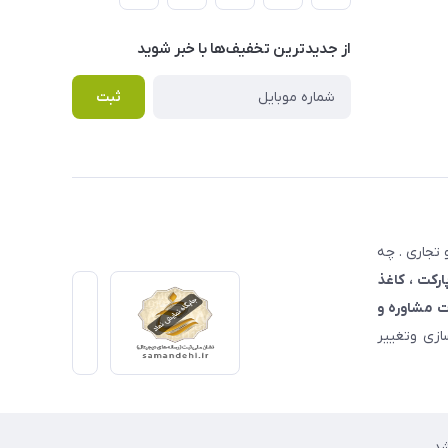
از جدید‌ترین تخفیف‌ها با‌ خبر شوید
ثبت
تجاری . چه
ارکت ، کاغذ
 مشاوره و
زی وتغییر
د.