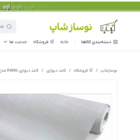
دسته‌بندی کالاها
خانه
🛒 فروشگاه
خدمت ها
نوسازشاپ
/
🛒 فروشگاه
/
کاغذ دیواری
/
کاغذ دیواری RANG مدل 1126