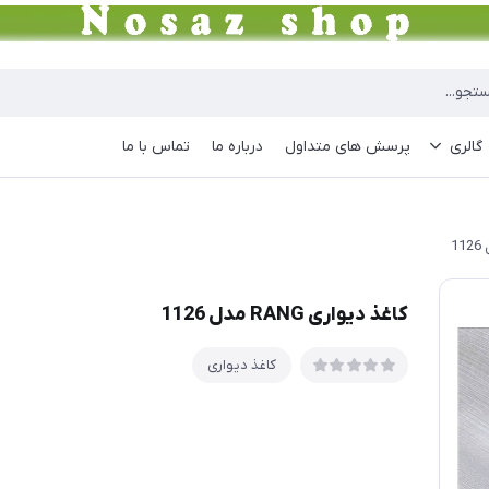
گالری
پرسش های متداول
درباره ما
تماس با ما
کاغذ دیواری RANG مدل 1126
کاغذ دیواری