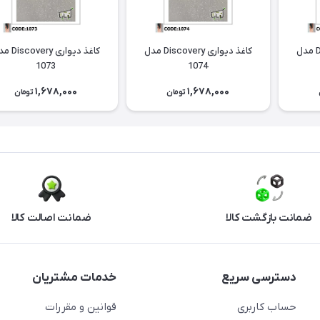
کاغذ دیواری Discovery مدل
کاغذ دیواری Discovery مدل
کاغذ دیواری ery
1073
1074
1,678,000
1,678,000
تومان
تومان
ضمانت بازگشت کالا
ضمانت اصالت کالا
دسترسی سریع
خدمات مشتریان
حساب کاربری
قوانین و مقررات