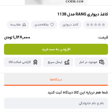
کاغذ دیواری RANG مدل 1138
کاغذ دیواری
علاقه‌مندی
مقایسه
1,128,000
قیمت:
تومان
افزودن به سبدخرید
موجود در انبار
ارسال سریع
گارانتی اصالت کالا
دیدگاه‌ها
شما هم درباره این کالا دیدگاه ثبت کنید