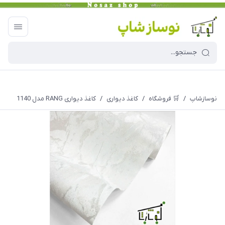
نوسازشاپ
/
🛒 فروشگاه
/
کاغذ دیواری
/
کاغذ دیواری RANG مدل 1140