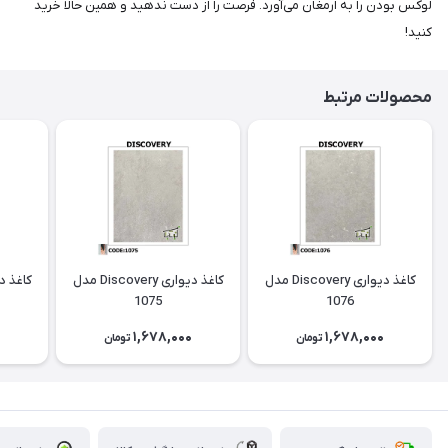
لوکس بودن را به ارمغان می‌آورد. فرصت را از دست ندهید و همین حالا خرید
کنید!
محصولات مرتبط
کاغذ دیواری Discovery مدل
کاغذ دیواری Discovery مدل
1075
1076
0
1,678,000
1,678,000
تومان
تومان