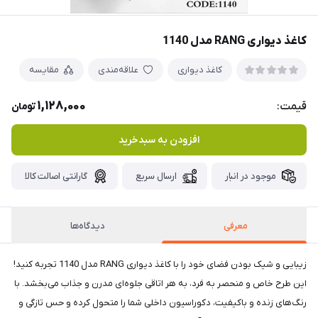
کاغذ دیواری RANG مدل 1140
کاغذ دیواری
علاقه‌مندی
مقایسه
1,128,000
قیمت:
تومان
افزودن به سبدخرید
موجود در انبار
ارسال سریع
گارانتی اصالت کالا
معرفی
دیدگاه‌ها
زیبایی و شیک بودن فضای خود را با کاغذ دیواری RANG مدل 1140 تجربه کنید!
این طرح خاص و منحصر به فرد، به هر اتاقی جلوه‌ای مدرن و جذاب می‌بخشد. با
رنگ‌های زنده و باکیفیت، دکوراسیون داخلی شما را متحول کرده و حس تازگی و