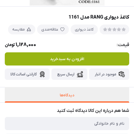
کاغذ دیواری RANG مدل 1161
کاغذ دیواری
علاقه‌مندی
مقایسه
1,128,000
قیمت:
تومان
افزودن به سبدخرید
موجود در انبار
ارسال سریع
گارانتی اصالت کالا
دیدگاه‌ها
شما هم درباره این کالا دیدگاه ثبت کنید