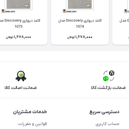
کاغذ دیواری Discovery مدل
کاغذ دیواری Discovery مدل
کاغذ دیواری ery
1073
1074
1,678,000
1,678,000
تومان
تومان
ضمانت بازگشت کالا
ضمانت اصالت کالا
دسترسی سریع
خدمات مشتریان
حساب کاربری
قوانین و مقررات