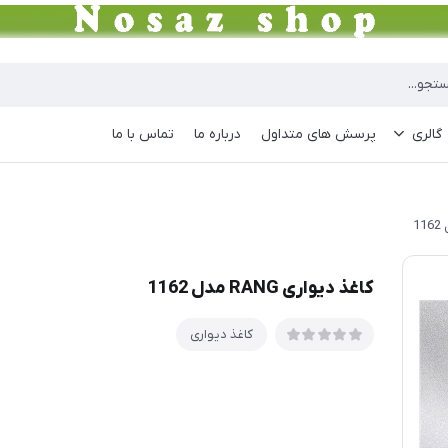
گالری
پرسش های متداول
درباره ما
تماس با ما
کاغذ دیواری RANG مدل 1162
کاغذ دیواری