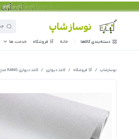
دسته‌بندی کالاها
خانه
🛒 فروشگاه
خدمت ها
نوسازشاپ
/
🛒 فروشگاه
/
کاغذ دیواری
/
کاغذ دیواری RANG مدل 1162