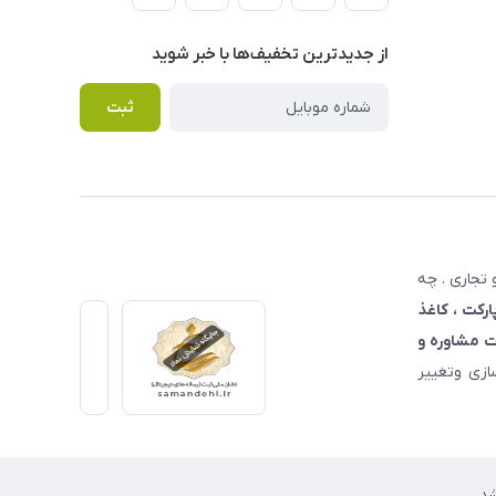
از جدید‌ترین تخفیف‌ها با‌ خبر شوید
ثبت
تجاری . چه
ارکت ، کاغذ
 مشاوره و
زی وتغییر
د.