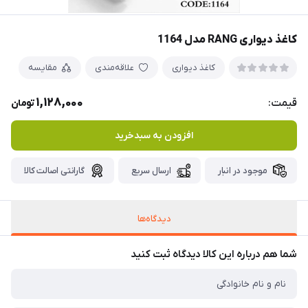
کاغذ دیواری RANG مدل 1164
کاغذ دیواری
علاقه‌مندی
مقایسه
1,128,000
قیمت:
تومان
افزودن به سبدخرید
موجود در انبار
ارسال سریع
گارانتی اصالت کالا
دیدگاه‌ها
شما هم درباره این کالا دیدگاه ثبت کنید