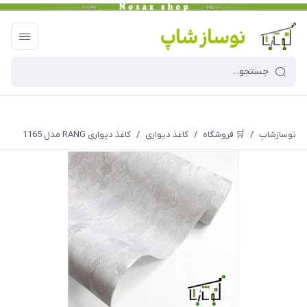
نوسازشاپ
/
🛒 فروشگاه
/
کاغذ دیواری
/
کاغذ دیواری RANG مدل 1165