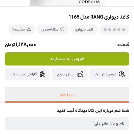
کاغذ دیواری RANG مدل 1165
کاغذ دیواری
علاقه‌مندی
مقایسه
1,128,000
قیمت:
تومان
افزودن به سبدخرید
موجود در انبار
ارسال سریع
گارانتی اصالت کالا
دیدگاه‌ها
شما هم درباره این کالا دیدگاه ثبت کنید