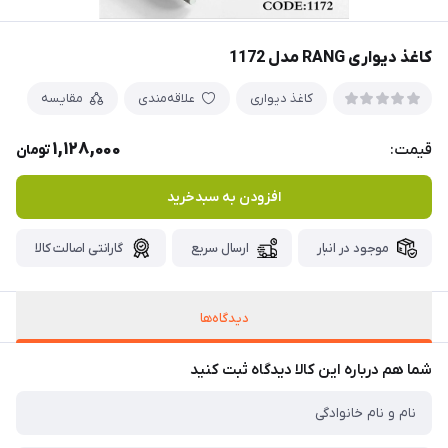
کاغذ دیواری RANG مدل 1172
کاغذ دیواری
علاقه‌مندی
مقایسه
1,128,000
قیمت:
تومان
افزودن به سبدخرید
موجود در انبار
ارسال سریع
گارانتی اصالت کالا
دیدگاه‌ها
شما هم درباره این کالا دیدگاه ثبت کنید