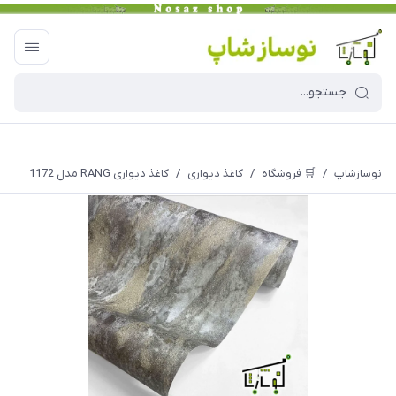
نوسازشاپ
/
🛒 فروشگاه
/
کاغذ دیواری
/
کاغذ دیواری RANG مدل 1172