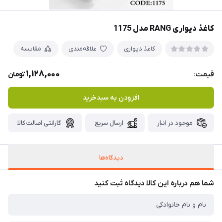
کاغذ دیواری RANG مدل 1175
کاغذ دیواری
علاقه‌مندی
مقایسه
1,128,000
قیمت:
تومان
افزودن به سبدخرید
موجود در انبار
ارسال سریع
گارانتی اصالت کالا
دیدگاه‌ها
شما هم درباره این کالا دیدگاه ثبت کنید