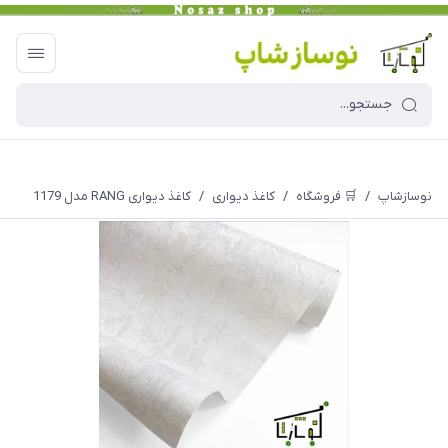
نوسازشاپ
/
🛒 فروشگاه
/
کاغذ دیواری
/
کاغذ دیواری RANG مدل 1179