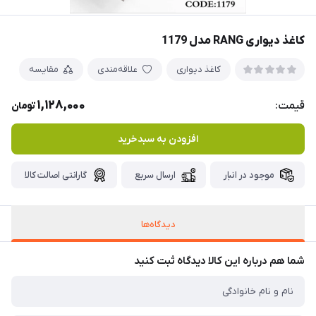
کاغذ دیواری RANG مدل 1179
کاغذ دیواری
علاقه‌مندی
مقایسه
1,128,000
قیمت:
تومان
افزودن به سبدخرید
موجود در انبار
ارسال سریع
گارانتی اصالت کالا
دیدگاه‌ها
شما هم درباره این کالا دیدگاه ثبت کنید