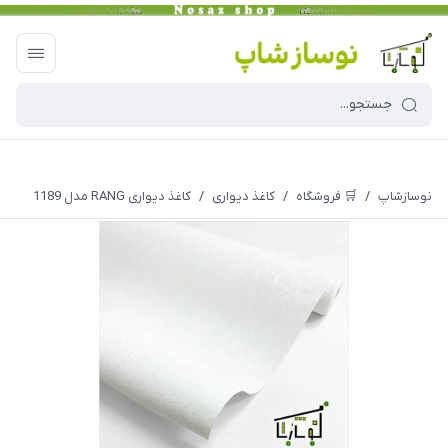
نوسازشاپ
/
🛒 فروشگاه
/
کاغذ دیواری
/
کاغذ دیواری RANG مدل 1189