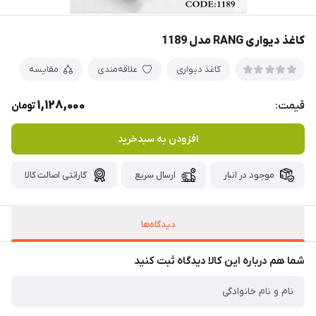
کاغذ دیواری RANG مدل 1189
کاغذ دیواری
علاقه‌مندی
مقایسه
1,128,000
قیمت:
تومان
افزودن به سبدخرید
موجود در انبار
ارسال سریع
گارانتی اصالت کالا
دیدگاه‌ها
شما هم درباره این کالا دیدگاه ثبت کنید