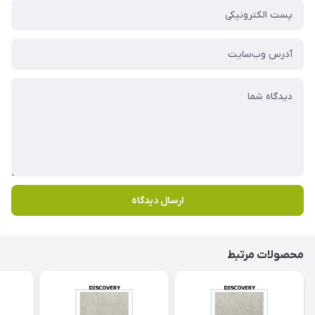
ارسال دیدگاه
محصولات مرتبط