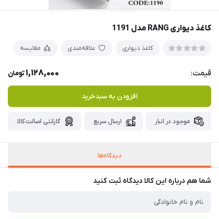
کاغذ دیواری RANG مدل 1191
کاغذ دیواری
علاقه‌مندی
مقایسه
1,128,000
قیمت:
تومان
افزودن به سبدخرید
موجود در انبار
ارسال سریع
گارانتی اصالت کالا
دیدگاه‌ها
شما هم درباره این کالا دیدگاه ثبت کنید