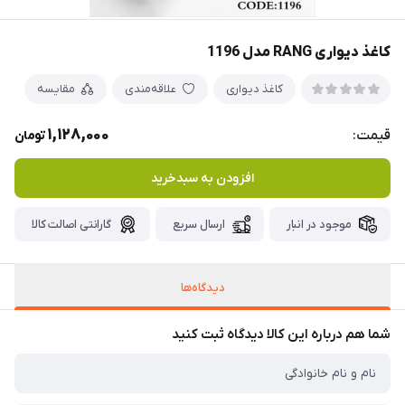
کاغذ دیواری RANG مدل 1196
کاغذ دیواری
علاقه‌مندی
مقایسه
1,128,000
قیمت:
تومان
افزودن به سبدخرید
موجود در انبار
ارسال سریع
گارانتی اصالت کالا
دیدگاه‌ها
شما هم درباره این کالا دیدگاه ثبت کنید